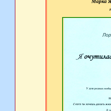
Марка Я