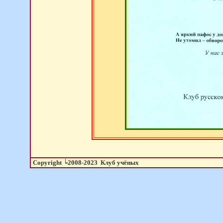
Copyright ╘2008-20
23
Клуб учёных