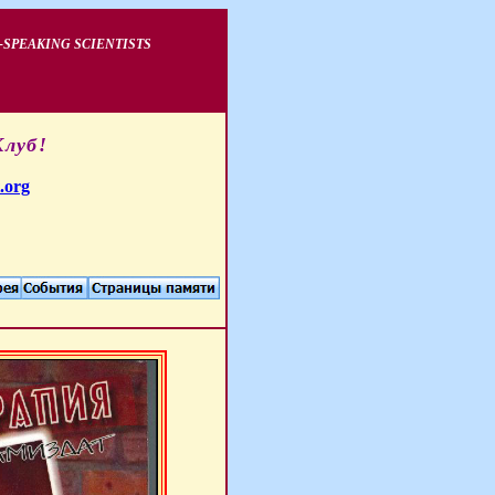
-SPEAKING SCIENTISTS
Клуб!
.org