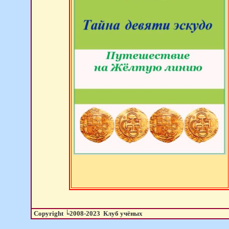
Copyright ╘2008-20
23
Клуб учёных