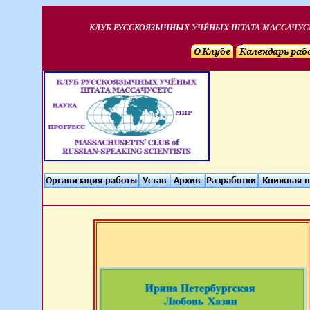
КЛУБ РУССКОЯЗЫЧНЫХ УЧЁНЫХ ШТАТА МАССАЧУС