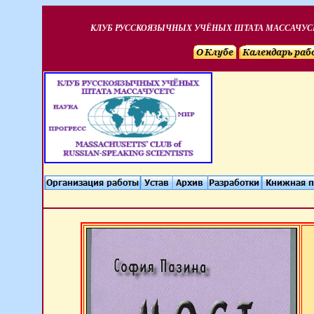
КЛУБ РУССКОЯЗЫЧНЫХ УЧЁНЫХ ШТАТА МАССАЧУС