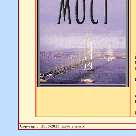
Copyright ╘2008-20
23
Клуб учёных