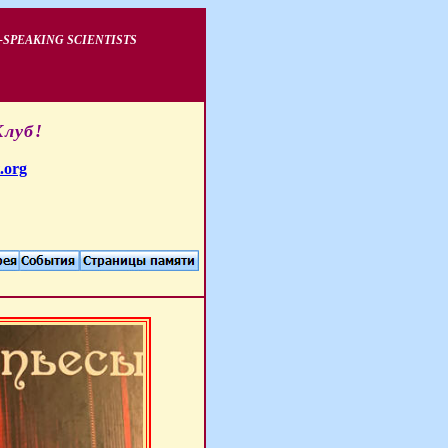
-SPEAKING SCIENTISTS
Клуб!
.org